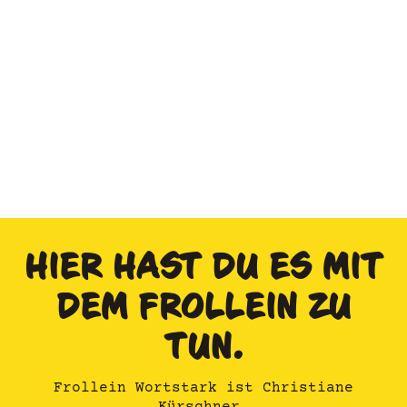
HIER HAST DU ES MIT
DEM FROLLEIN ZU
TUN.
Frollein Wortstark ist Christiane